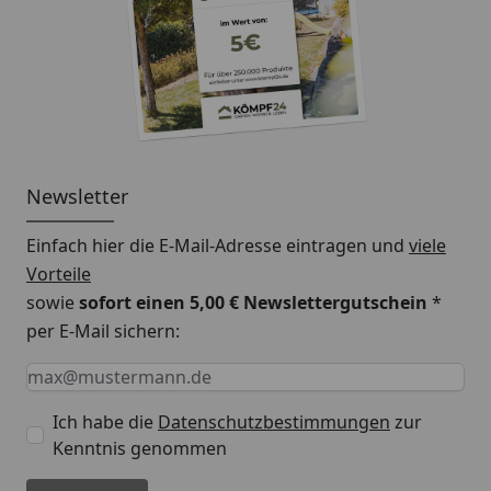
Newsletter
Einfach hier die E-Mail-Adresse eintragen und
viele
Vorteile
sowie
sofort einen 5,00 € Newslettergutschein
*
per E-Mail sichern:
Keine Eingabe erforderlich
Eingabe erforderlich
E-Mail *
Ich habe die
Datenschutzbestimmungen
zur
Kenntnis genommen