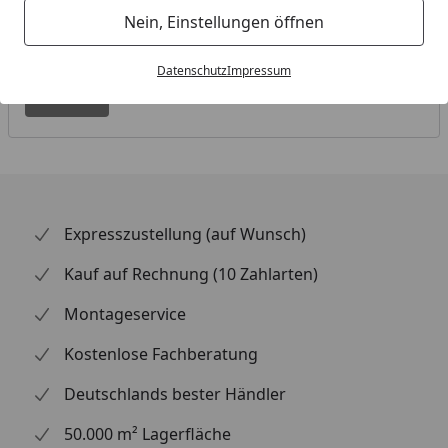
Nein, Einstellungen öffnen
Bestellnummer vergessen?
Datenschutz
Impressum
Weiter
Expresszustellung (auf Wunsch)
Kauf auf Rechnung (10 Zahlarten)
Montageservice
Kostenlose Fachberatung
Deutschlands bester Händler
50.000 m² Lagerfläche