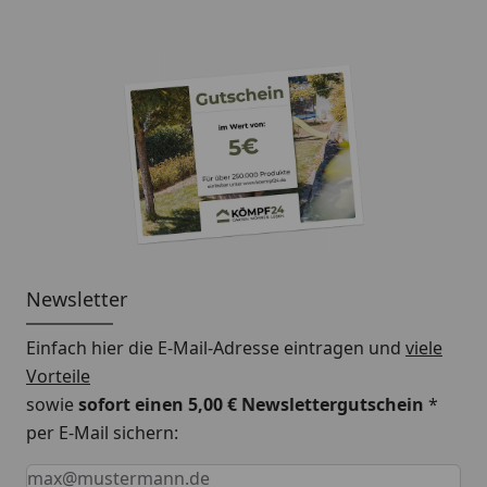
Newsletter
Einfach hier die E-Mail-Adresse eintragen und
viele
Vorteile
sowie
sofort einen 5,00 € Newslettergutschein
*
per E-Mail sichern:
Keine Eingabe erforderlich
Eingabe erforderlich
E-Mail *