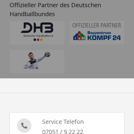
Offizieller Partner des Deutschen
Handballbundes
Service Telefon
07051 / 9 22 22