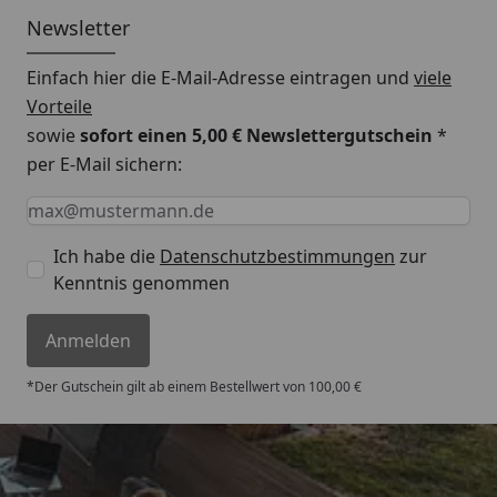
Newsletter
Einfach hier die E-Mail-Adresse eintragen und
viele
Vorteile
sowie
sofort einen 5,00 € Newslettergutschein
*
per E-Mail sichern:
Keine Eingabe erforderlich
Eingabe erforderlich
E-Mail *
Ich habe die
Datenschutzbestimmungen
zur
Kenntnis genommen
Anmelden
*Der Gutschein gilt ab einem Bestellwert von 100,00 €