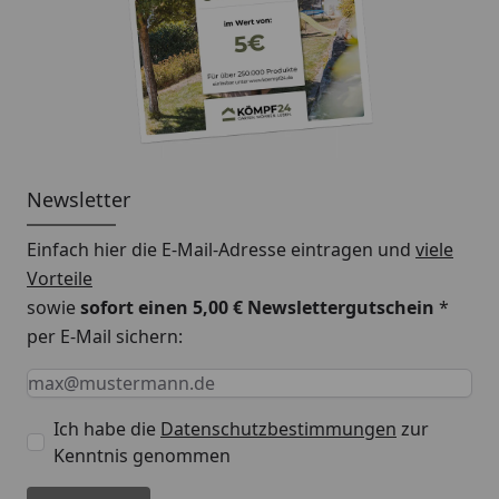
Newsletter
Einfach hier die E-Mail-Adresse eintragen und
viele
Vorteile
sowie
sofort einen 5,00 € Newslettergutschein
*
per E-Mail sichern:
Keine Eingabe erforderlich
Eingabe erforderlich
E-Mail *
Ich habe die
Datenschutzbestimmungen
zur
Kenntnis genommen