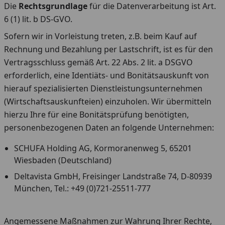
Die
Rechtsgrundlage
für die Datenverarbeitung ist Art.
6 (1) lit. b DS-GVO.
Sofern wir in Vorleistung treten, z.B. beim Kauf auf
Rechnung und Bezahlung per Lastschrift, ist es für den
Vertragsschluss gemäß Art. 22 Abs. 2 lit. a DSGVO
erforderlich, eine Identiäts- und Bonitätsauskunft von
hierauf spezialisierten Dienstleistungsunternehmen
(Wirtschaftsauskunfteien) einzuholen. Wir übermitteln
hierzu Ihre für eine Bonitätsprüfung benötigten,
personenbezogenen Daten an folgende Unternehmen:
SCHUFA Holding AG, Kormoranenweg 5, 65201
Wiesbaden (Deutschland)
Deltavista GmbH, Freisinger Landstraße 74, D-80939
München, Tel.: +49 (0)721-25511-777
Angemessene Maßnahmen zur Wahrung Ihrer Rechte,