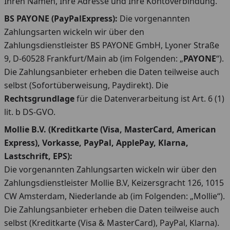
Ihren Namen, Ihre Adresse und Ihre Kontoverbindung.
BS PAYONE (PayPalExpress):
Die vorgenannten
Zahlungsarten wickeln wir über den
Zahlungsdienstleister BS PAYONE GmbH, Lyoner Straße
9, D-60528 Frankfurt/Main ab (im Folgenden: „
PAYONE
“).
Die Zahlungsanbieter erheben die Daten teilweise auch
selbst (Sofortüberweisung, Paydirekt). Die
Rechtsgrundlage
für die Datenverarbeitung ist Art. 6 (1)
lit. b DS-GVO.
Mollie B.V. (Kreditkarte (Visa, MasterCard, American
Express), Vorkasse, PayPal, ApplePay, Klarna,
Lastschrift, EPS):
Die vorgenannten Zahlungsarten wickeln wir über den
Zahlungsdienstleister Mollie B.V, Keizersgracht 126, 1015
CW Amsterdam, Niederlande ab (im Folgenden: „Mollie“).
Die Zahlungsanbieter erheben die Daten teilweise auch
selbst (Kreditkarte (Visa & MasterCard), PayPal, Klarna).