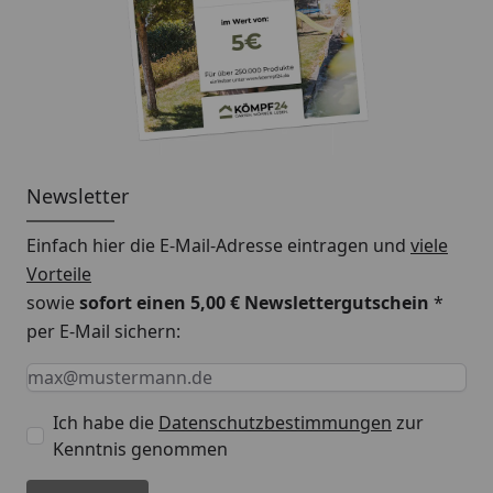
Newsletter
Einfach hier die E-Mail-Adresse eintragen und
viele
Vorteile
sowie
sofort einen 5,00 € Newslettergutschein
*
per E-Mail sichern:
Keine Eingabe erforderlich
Eingabe erforderlich
E-Mail *
Ich habe die
Datenschutzbestimmungen
zur
Kenntnis genommen