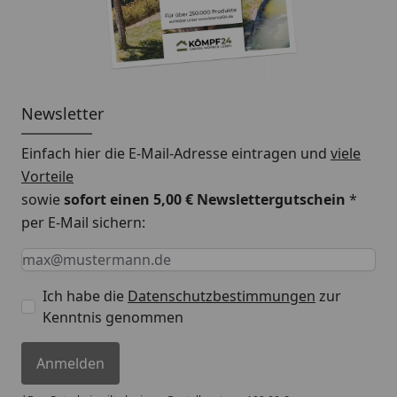
Newsletter
Einfach hier die E-Mail-Adresse eintragen und
viele
Vorteile
sowie
sofort einen 5,00 € Newslettergutschein
*
per E-Mail sichern:
Keine Eingabe erforderlich
Eingabe erforderlich
E-Mail *
Ich habe die
Datenschutzbestimmungen
zur
Kenntnis genommen
Anmelden