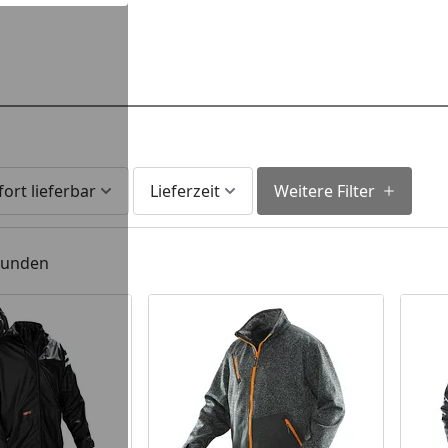
fort lieferbar
Lieferzeit
Weitere Filter
efunden