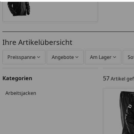
Ihre Artikelübersicht
Preisspanne
Angebote
Am Lager
So
57
Kategorien
Artikel g
Arbeitsjacken