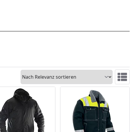
Sortieren
Ansicht 