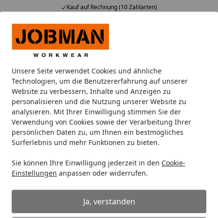
Kauf auf Rechnung (10 Zahlarten)
Alle Produkte
Mein Konto
Wunschl
Ein
Suchen
Unsere Seite verwendet Cookies und ähnliche
Unser Montageservice
Technologien, um die Benutzererfahrung auf unserer
Startseite
Website zu verbessern, Inhalte und Anzeigen zu
personalisieren und die Nutzung unserer Website zu
analysieren. Mit Ihrer Einwilligung stimmen Sie der
Verwendung von Cookies sowie der Verarbeitung Ihrer
persönlichen Daten zu, um Ihnen ein bestmögliches
Surferlebnis und mehr Funktionen zu bieten.
Sie können Ihre Einwilligung jederzeit in den
Cookie-
Einstellungen
anpassen oder widerrufen.
Ja, verstanden