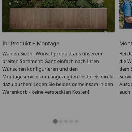
Ihr Produkt + Montage
Mont
Wählen Sie Ihr Wunschprodukt aus unserem
Bei d
breiten Sortiment: Ganz einfach nach Ihren
die W
Wünschen konfigurieren und den
dem S
Montageservice zum angezeigten Festpreis direkt
Servi
dazu buchen! Legen Sie beides gemeinsam in den
Ausge
Warenkorb - keine versteckten Kosten!
auch 