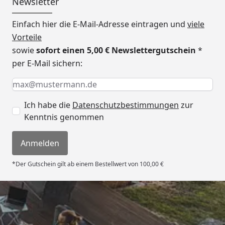
Newsletter
Einfach hier die E-Mail-Adresse eintragen und
viele
Vorteile
sowie
sofort einen 5,00 € Newslettergutschein
*
per E-Mail sichern:
Keine Eingabe erforderlich
Eingabe erforderlich
E-Mail *
Ich habe die
Datenschutzbestimmungen
zur
Kenntnis genommen
Anmelden
*Der Gutschein gilt ab einem Bestellwert von 100,00 €
Versand