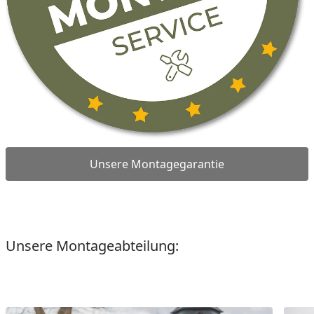
Unsere Montagegarantie
Unsere Montageabteilung:
Youtube-Video