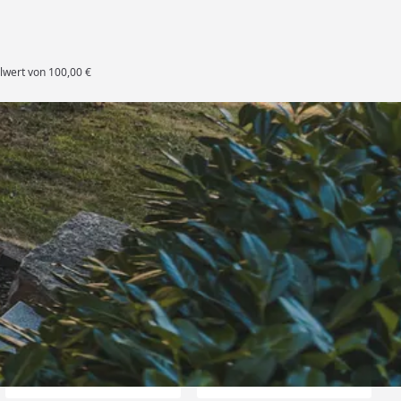
lwert von 100,00 €
es Deutschen Handballbundes