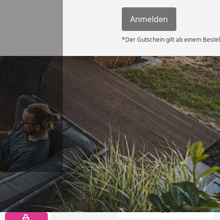
Anmelden
*Der Gutschein gilt ab einem Bestel
Auszeichnungen
Offizieller Partner d