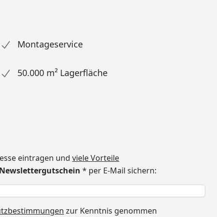
Montageservice
50.000 m² Lagerfläche
dresse eintragen und
viele Vorteile
€ Newslettergutschein
* per E-Mail sichern:
h
utzbestimmungen
zur Kenntnis genommen