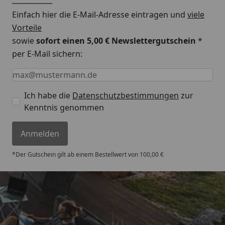
Einfach hier die E-Mail-Adresse eintragen und
viele
Vorteile
sowie
sofort einen 5,00 € Newslettergutschein
*
per E-Mail sichern:
Keine Eingabe erforderlich
Eingabe erforderlich
E-Mail *
Ich habe die
Datenschutzbestimmungen
zur
Kenntnis genommen
Anmelden
*Der Gutschein gilt ab einem Bestellwert von 100,00 €
Versand