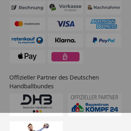
Offizieller Partner des Deutschen
Handballbundes