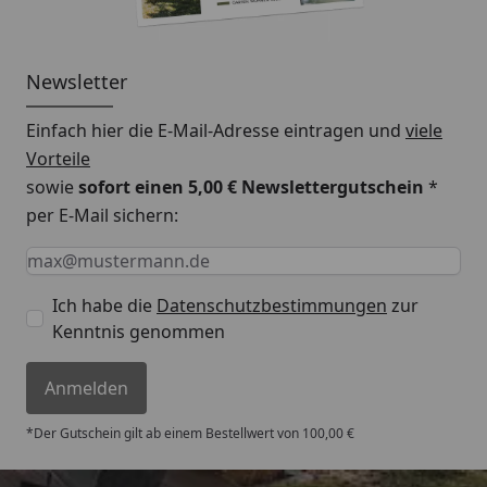
Newsletter
Einfach hier die E-Mail-Adresse eintragen und
viele
Vorteile
sowie
sofort einen 5,00 € Newslettergutschein
*
per E-Mail sichern:
Keine Eingabe erforderlich
Eingabe erforderlich
E-Mail *
Ich habe die
Datenschutzbestimmungen
zur
Kenntnis genommen
Anmelden
*Der Gutschein gilt ab einem Bestellwert von 100,00 €