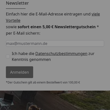
Newsletter
Einfach hier die E-Mail-Adresse eintragen und
viele
Vorteile
sowie
sofort einen 5,00 € Newslettergutschein
*
per E-Mail sichern:
Keine Eingabe erforderlich
Eingabe erforderlich
E-Mail *
Ich habe die
Datenschutzbestimmungen
zur
Kenntnis genommen
Anmelden
*Der Gutschein gilt ab einem Bestellwert von 100,00 €
Versand