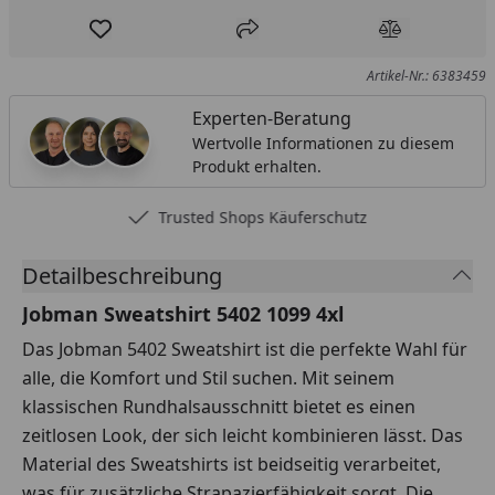
Produkt zur Wunschliste hinzufügen
Teilen
Produkt Ver
Artikel-Nr.: 6383459
Experten-Beratung
Wertvolle Informationen zu diesem
Produkt erhalten.
Trusted Shops Käuferschutz
Detailbeschreibung
Jobman Sweatshirt 5402 1099 4xl
Das Jobman 5402 Sweatshirt ist die perfekte Wahl für
alle, die Komfort und Stil suchen. Mit seinem
klassischen Rundhalsausschnitt bietet es einen
zeitlosen Look, der sich leicht kombinieren lässt. Das
Material des Sweatshirts ist beidseitig verarbeitet,
was für zusätzliche Strapazierfähigkeit sorgt. Die