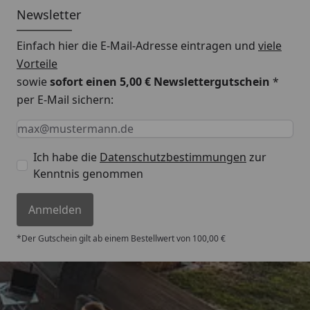
Newsletter
Einfach hier die E-Mail-Adresse eintragen und
viele
Vorteile
sowie
sofort einen 5,00 € Newslettergutschein
*
per E-Mail sichern:
Keine Eingabe erforderlich
Eingabe erforderlich
E-Mail *
Ich habe die
Datenschutzbestimmungen
zur
Kenntnis genommen
Anmelden
*Der Gutschein gilt ab einem Bestellwert von 100,00 €