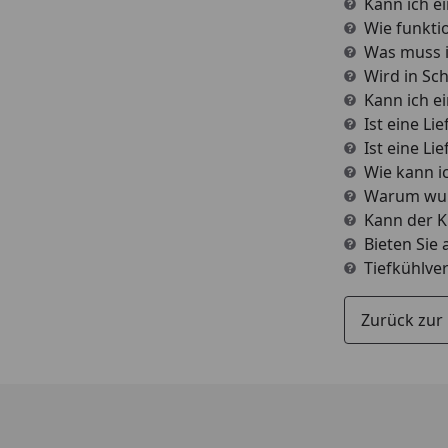
Kann ich e
Wie funkti
Was muss i
Wird in Sc
Kann ich e
Ist eine Li
Ist eine Li
Wie kann i
Warum wur
Kann der K
Bieten Sie
Tiefkühlve
Zurück zur