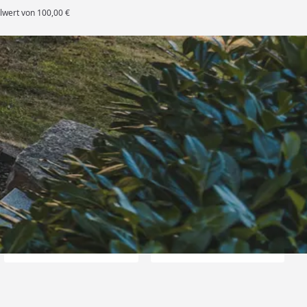
lwert von 100,00 €
es Deutschen Handballbundes