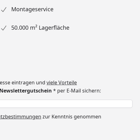
Montageservice
50.000 m² Lagerfläche
dresse eintragen und
viele Vorteile
€ Newslettergutschein
* per E-Mail sichern:
h
utzbestimmungen
zur Kenntnis genommen