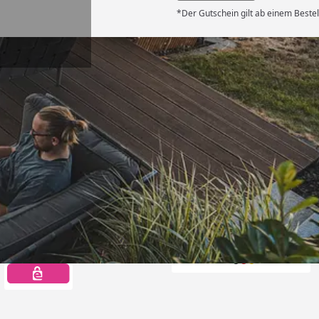
*Der Gutschein gilt ab einem Bestel
Auszeichnungen
Offizieller Partner d