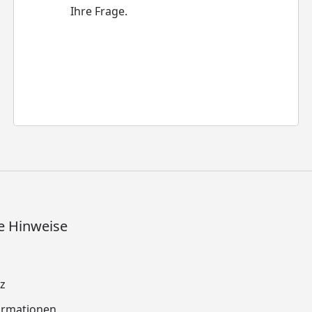
Ihre Frage.
e Hinweise
z
ormationen