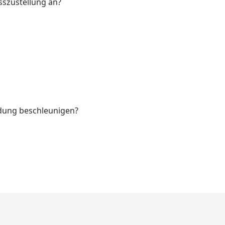
sszustellung an?
ndung beschleunigen?