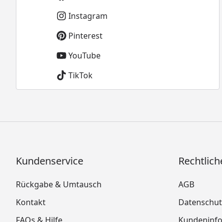
Instagram
Pinterest
YouTube
TikTok
Kundenservice
Rechtlich
Rückgabe & Umtausch
AGB
Kontakt
Datenschut
FAQs & Hilfe
Kundeninf