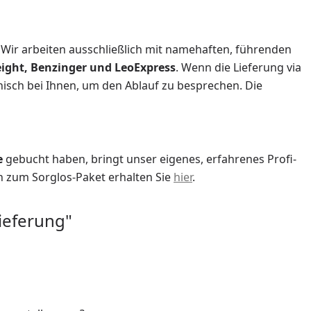
Wir arbeiten ausschließlich mit namehaften, führenden
ight, Benzinger und LeoExpress
. Wenn die Lieferung via
onisch bei Ihnen, um den Ablauf zu besprechen. Die
e
gebucht haben, bringt unser eigenes, erfahrenes Profi-
 zum Sorglos-Paket erhalten Sie
hier
.
ieferung"