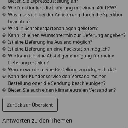
Bieten Sie Expresszustellung an?
Wie funktioniert die Lieferung mit einem 40t LKW?
Was muss ich bei der Anlieferung durch die Spedition
beachten?
Wird in Schrebergartenanlagen geliefert?
Kann ich einen Wunschtermin zur Lieferung angeben?
Ist eine Lieferung ins Ausland möglich?
Ist eine Lieferung an eine Packstation möglich?
Wie kann ich eine Abstellgenehmigung für meine
Lieferung erteilen?
Warum wurde meine Bestellung zurückgeschickt?
Kann der Kundenservice den Versand meiner
Bestellung oder die Sendung beschleunigen?
Bieten Sie auch einen klimaneutralen Versand an?
Zurück zur Übersicht
Antworten zu den Themen