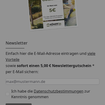
Newsletter
Einfach hier die E-Mail-Adresse eintragen und
viele
Vorteile
sowie
sofort einen 5,00 € Newslettergutschein
*
per E-Mail sichern:
Keine Eingabe erforderlich
Eingabe erforderlich
E-Mail *
Ich habe die
Datenschutzbestimmungen
zur
Kenntnis genommen