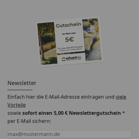
Newsletter
Einfach hier die E-Mail-Adresse eintragen und
viele
Vorteile
sowie
sofort einen 5,00 € Newslettergutschein
*
per E-Mail sichern:
Keine Eingabe erforderlich
Eingabe erforderlich
E-Mail *