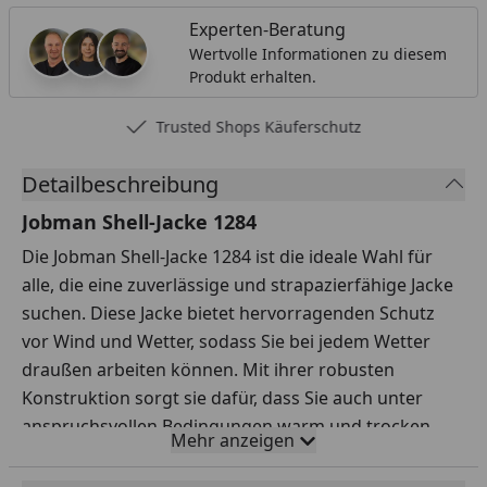
Experten-Beratung
Wertvolle Informationen zu diesem
Produkt erhalten.
Trusted Shops Käuferschutz
Detailbeschreibung
Jobman Shell-Jacke 1284
Die Jobman Shell-Jacke 1284 ist die ideale Wahl für
alle, die eine zuverlässige und strapazierfähige Jacke
suchen. Diese Jacke bietet hervorragenden Schutz
vor Wind und Wetter, sodass Sie bei jedem Wetter
draußen arbeiten können. Mit ihrer robusten
Konstruktion sorgt sie dafür, dass Sie auch unter
anspruchsvollen Bedingungen warm und trocken
Mehr anzeigen
bleiben. Die Shell-Jacke verfügt über mehrere
praktische Taschen, in denen Sie Ihre wichtigsten