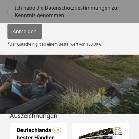
Ich habe die
Datenschutzbestimmungen
zur
Kenntnis genommen
Anmelden
*Der Gutschein gilt ab einem Bestellwert von 100,00 €
Versand
Auszeichnungen