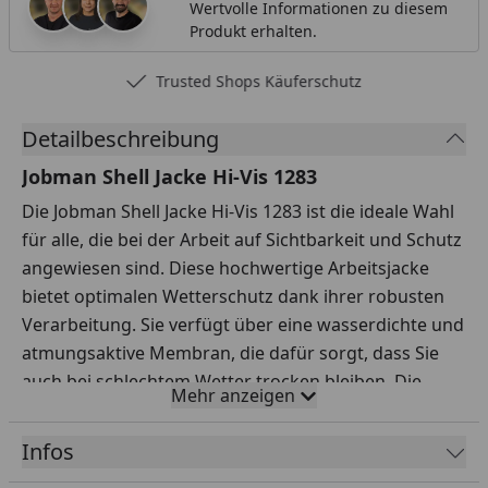
Wertvolle Informationen zu diesem
Produkt erhalten.
Trusted Shops Käuferschutz
Detailbeschreibung
Jobman Shell Jacke Hi-Vis 1283
Die Jobman Shell Jacke Hi-Vis 1283 ist die ideale Wahl
für alle, die bei der Arbeit auf Sichtbarkeit und Schutz
angewiesen sind. Diese hochwertige Arbeitsjacke
bietet optimalen Wetterschutz dank ihrer robusten
Verarbeitung. Sie verfügt über eine wasserdichte und
atmungsaktive Membran, die dafür sorgt, dass Sie
auch bei schlechtem Wetter trocken bleiben. Die
Mehr anzeigen
auffällige Hi-Vis-Farbe erhöht Ihre Sicherheit in
Umgebungen mit schlechter Beleuchtung oder
Infos
hohem Verkehrsaufkommen.