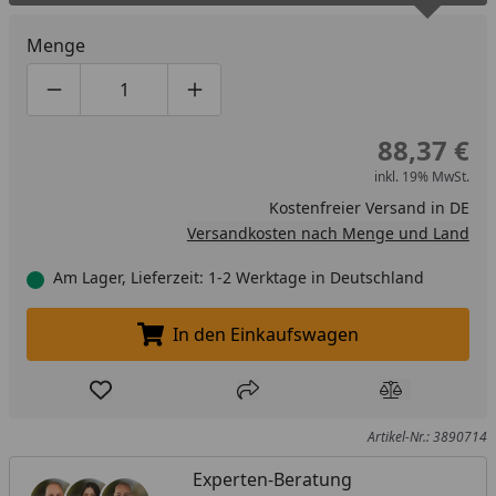
Menge
Produktmenge um eins verringern
Produktmenge manuell eingeben
Produktmenge um eins erhöhen
88,37 €
inkl. 19% MwSt.
Kostenfreier Versand in DE
Versandkosten nach Menge und Land
Am Lager, Lieferzeit: 1-2 Werktage in Deutschland
In den Einkaufswagen
In den Einkaufswagen legen
Produkt zur Wunschliste hinzufügen
Teilen
Produkt Ver
Artikel-Nr.: 3890714
Experten-Beratung