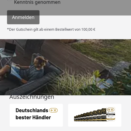
Kenntnis genommen
Anmelden
*Der Gutschein gilt ab einem Bestellwert von 100,00 €
Versand
Auszeichnungen