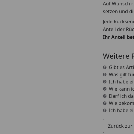
Auf Wunsch ru
setzen und di
Jede Rücksen
Anteil der R
Ihr Anteil b
Weitere 
Gibt es Ar
Was gilt f
Ich habe e
Wie kann i
Darf ich da
Wie bekomm
Ich habe e
Zurück zur