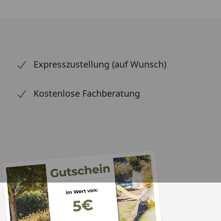
Expresszustellung (auf Wunsch)
Kostenlose Fachberatung