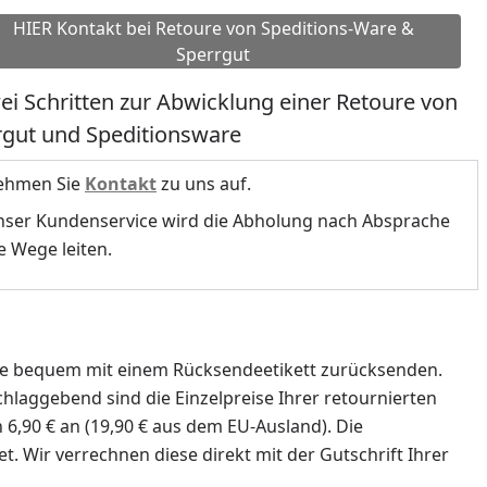
HIER Kontakt bei Retoure von Speditions-Ware &
Sperrgut
ei Schritten zur Abwicklung einer Retoure von
rgut und Speditionsware
hmen Sie
Kontakt
zu uns auf.
ser Kundenservice wird die Abholung nach Absprache
ie Wege leiten.
Sie bequem mit einem Rücksendeetikett zurücksenden.
chlaggebend sind die Einzelpreise Ihrer retournierten
6,90 € an (19,90 € aus dem EU-Ausland). Die
 Wir verrechnen diese direkt mit der Gutschrift Ihrer