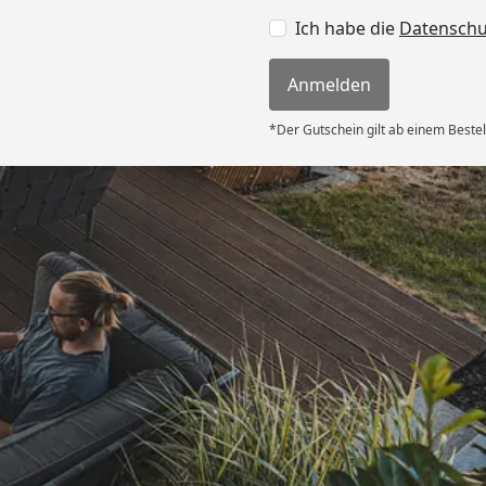
Ich habe die
Datensch
Anmelden
*Der Gutschein gilt ab einem Bestel
Auszeichnungen
Offizieller Partner d