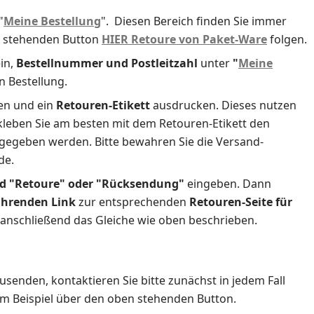
"
Meine Bestellung
". Diesen Bereich finden Sie immer
en stehenden Button
HIER Retoure von Paket-Ware
folgen.
ein,
Bestellnummer und Postleitzahl
unter
"
Meine
n Bestellung.
n und ein
Retouren-Etikett
ausdrucken. Dieses nutzen
leben Sie am besten mit dem Retouren-Etikett den
abgegeben werden. Bitte bewahren Sie die Versand-
de.
ld "Retoure" oder "Rücksendung"
eingeben. Dann
ührenden Link
zur entsprechenden
Retouren-Seite für
 anschließend das Gleiche wie oben beschrieben.
senden, kontaktieren Sie bitte zunächst in jedem Fall
um Beispiel über den oben stehenden Button.