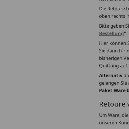
Die Retoure b
oben rechts 
Bitte geben S
Bestellung
"
.
Hier können 
Sie dann für
bisherigen Ve
Quittung auf 
Alternativ
da
gelangen Sie 
Paket-Ware 
Retoure 
Um Ware, die 
unseren Kunde