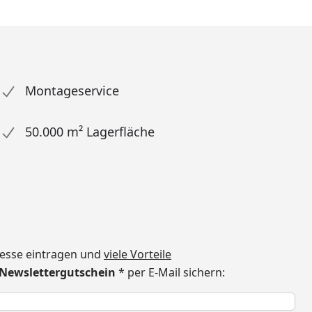
Montageservice
50.000 m² Lagerfläche
dresse eintragen und
viele Vorteile
€ Newslettergutschein
* per E-Mail sichern:
h