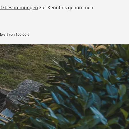
utzbestimmungen
zur Kenntnis genommen
lwert von 100,00 €
es Deutschen Handballbundes