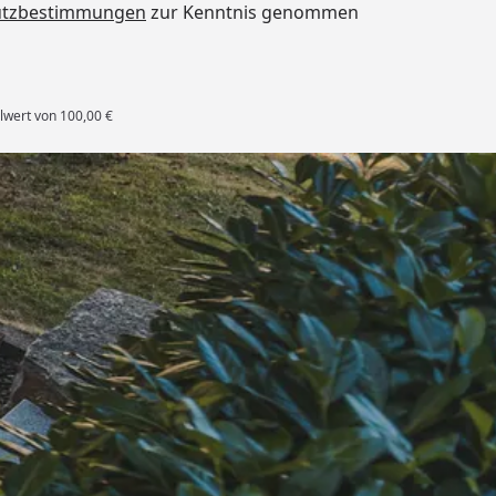
utzbestimmungen
zur Kenntnis genommen
lwert von 100,00 €
es Deutschen Handballbundes