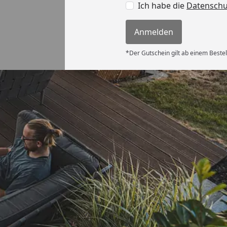
Ich habe die
Datensch
Anmelden
*Der Gutschein gilt ab einem Bestel
Auszeichnungen
Offizieller Partner d