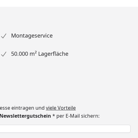
Montageservice
50.000 m² Lagerfläche
dresse eintragen und
viele Vorteile
€ Newslettergutschein
* per E-Mail sichern:
h