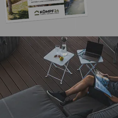
Versand
Akzeptierte Zahlungsarten