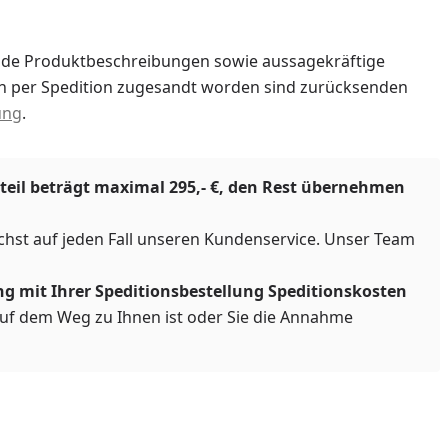
ende Produktbeschreibungen sowie aussagekräftige
nen per Spedition zugesandt worden sind zurücksenden
ung
.
teil beträgt maximal 295,- €, den Rest übernehmen
chst auf jeden Fall unseren Kundenservice. Unser Team
g mit Ihrer Speditionsbestellung Speditionskosten
auf dem Weg zu Ihnen ist oder Sie die Annahme