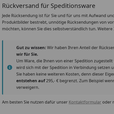
Rückversand für Speditionsware
Jede Rücksendung ist für Sie und für uns mit Aufwand u
Produktbilder bestrebt, unnötige Rücksendungen von vorn
möchten, können Sie dies selbstverständlich tun. Weitere
Gut zu wissen:
Wir haben Ihren Anteil der Rückse
wir für Sie.
Um Ware, die Ihnen von einer Spedition zugestell
wird sich mit der Spedition in Verbindung setzen u
Sie haben keine weiteren Kosten, denn dieser Eigen
entstehen auf
295,- € begrenzt. Zum Beispiel wen
verweigern.
Am besten Sie nutzen dafür unser
Kontaktformular
oder r