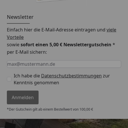
Newsletter
Einfach hier die E-Mail-Adresse eintragen und
viele
Vorteile
sowie
sofort einen 5,00 € Newslettergutschein
*
per E-Mail sichern:
Keine Eingabe erforderlich
Eingabe erforderlich
E-Mail *
Ich habe die
Datenschutzbestimmungen
zur
Kenntnis genommen
Anmelden
*Der Gutschein gilt ab einem Bestellwert von 100,00 €