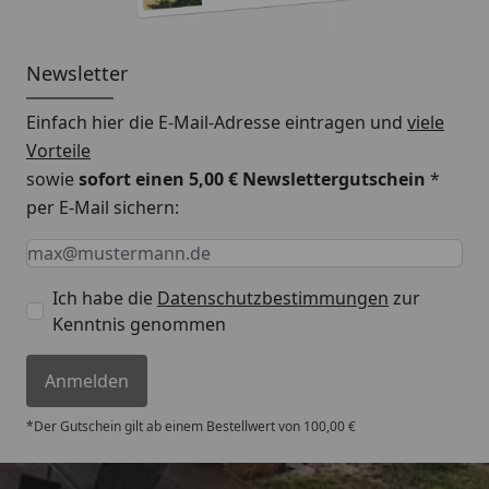
Newsletter
Einfach hier die E-Mail-Adresse eintragen und
viele
Vorteile
sowie
sofort einen 5,00 € Newslettergutschein
*
per E-Mail sichern:
Keine Eingabe erforderlich
Eingabe erforderlich
E-Mail *
Ich habe die
Datenschutzbestimmungen
zur
Kenntnis genommen
Anmelden
*Der Gutschein gilt ab einem Bestellwert von 100,00 €