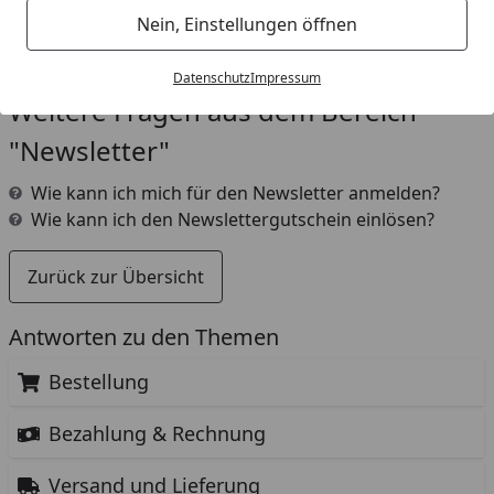
E-Mailadresse, mit der Sie sich für den
Nein, Einstellungen öffnen
Newsletter registriert haben, abmelden.
Datenschutz
Impressum
Weitere Fragen aus dem Bereich
"Newsletter"
Wie kann ich mich für den Newsletter anmelden?
Wie kann ich den Newslettergutschein einlösen?
Zurück zur Übersicht
Antworten zu den Themen
Bestellung
Bezahlung & Rechnung
Versand und Lieferung