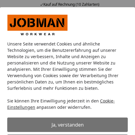
Kauf auf Rechnung (10 Zahlarten)
Alle Produkte
Mein Konto
Wunschl
Ein
Suchen
Unsere Seite verwendet Cookies und ähnliche
Gutscheinbetrag aufteilen?
Technologien, um die Benutzererfahrung auf unserer
Startseite
Website zu verbessern, Inhalte und Anzeigen zu
Kann ich den Gutschein für mehr
personalisieren und die Nutzung unserer Website zu
analysieren. Mit Ihrer Einwilligung stimmen Sie der
als eine Bestellung verwenden?
Verwendung von Cookies sowie der Verarbeitung Ihrer
persönlichen Daten zu, um Ihnen ein bestmögliches
Sie können Ihren Geschenkgutschein für weitere
Surferlebnis und mehr Funktionen zu bieten.
Folgebestellungen verwenden
, sofern der
Gutscheinbetrag bei Ihrer ersten bzw. vorigen
Sie können Ihre Einwilligung jederzeit in den
Cookie-
Bestellung höher war als der Rechnungsbetrag
. In
Einstellungen
anpassen oder widerrufen.
diesem Fall erhalten Sie nach Abschluss der ersten
Bestellung eine E-Mail mit dem
verfügbaren Restbetrag
Ja, verstanden
Ihres Gutscheins für zukünftige Bestellungen.