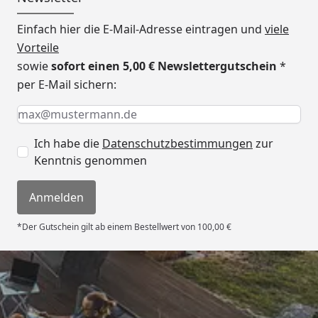
Einfach hier die E-Mail-Adresse eintragen und
viele
Vorteile
sowie
sofort einen 5,00 € Newslettergutschein
*
per E-Mail sichern:
Keine Eingabe erforderlich
Eingabe erforderlich
E-Mail *
Ich habe die
Datenschutzbestimmungen
zur
Kenntnis genommen
Anmelden
*Der Gutschein gilt ab einem Bestellwert von 100,00 €
Versand