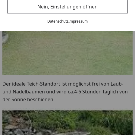
Nein, Einstellungen öffnen
Datenschutz
Impressum
Der ideale Teich-Standort ist möglichst frei von Laub-
und Nadelbäumen und wird ca.4-6 Stunden täglich von
der Sonne beschienen.