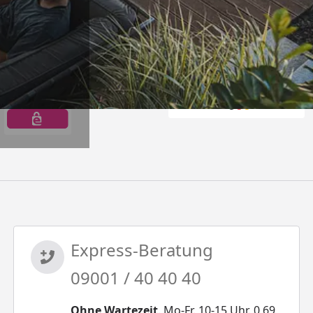
Offizieller Partner d
Express-Beratung
09001 / 40 40 40
Ohne Wartezeit
. Mo-Fr. 10-15 Uhr. 0,69