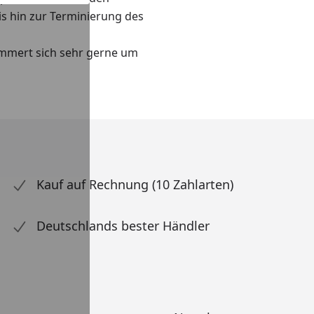
is hin zur Terminierung des
mmert sich sehr gerne um
Kauf auf Rechnung (10 Zahlarten)
Deutschlands bester Händler