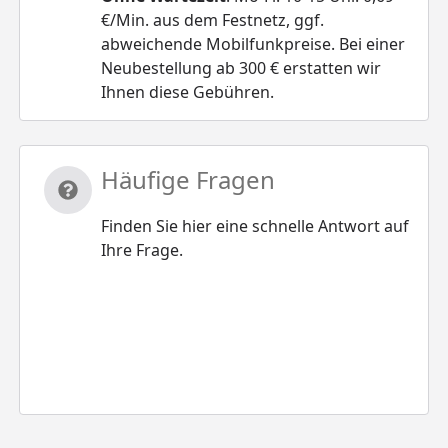
€/Min. aus dem Festnetz, ggf.
abweichende Mobilfunkpreise. Bei einer
Neubestellung ab 300 € erstatten wir
Ihnen diese Gebühren.
Häufige Fragen
Finden Sie hier eine schnelle Antwort auf
Ihre Frage.