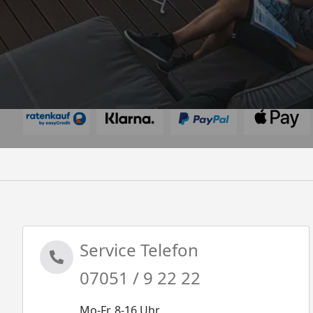
Akzeptierte Zahlungsarten
Service Telefon
07051 / 9 22 22
Mo-Fr. 8-16 Uhr