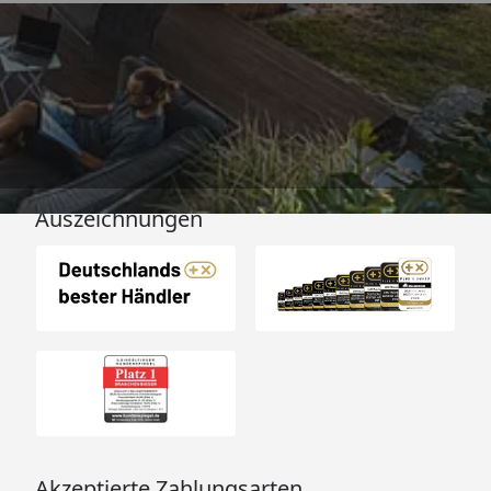
Versand
Auszeichnungen
Akzeptierte Zahlungsarten