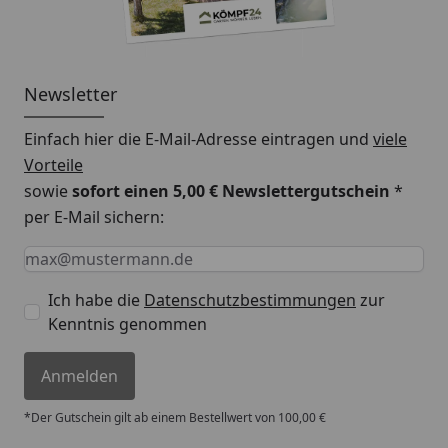
Newsletter
Einfach hier die E-Mail-Adresse eintragen und
viele
Vorteile
sowie
sofort einen 5,00 € Newslettergutschein
*
per E-Mail sichern:
Keine Eingabe erforderlich
Eingabe erforderlich
E-Mail *
Ich habe die
Datenschutzbestimmungen
zur
Kenntnis genommen
Anmelden
*Der Gutschein gilt ab einem Bestellwert von 100,00 €