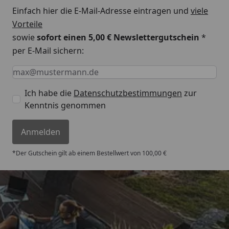
Einfach hier die E-Mail-Adresse eintragen und
viele
Vorteile
sowie
sofort einen 5,00 € Newslettergutschein
*
per E-Mail sichern:
Keine Eingabe erforderlich
Eingabe erforderlich
E-Mail *
Ich habe die
Datenschutzbestimmungen
zur
Kenntnis genommen
Anmelden
*Der Gutschein gilt ab einem Bestellwert von 100,00 €
Versand