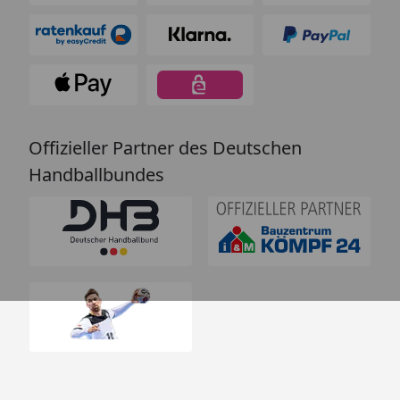
Offizieller Partner des Deutschen
Handballbundes