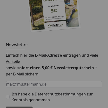
Newsletter
Einfach hier die E-Mail-Adresse eintragen und
viele
Vorteile
sowie
sofort einen 5,00 € Newslettergutschein
*
per E-Mail sichern:
Keine Eingabe erforderlich
Eingabe erforderlich
E-Mail *
Ich habe die
Datenschutzbestimmungen
zur
Kenntnis genommen