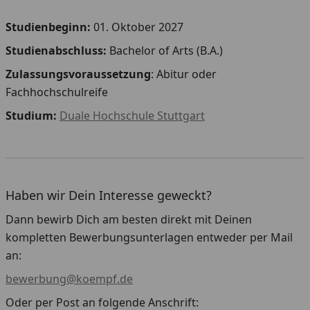
Studienbeginn:
01. Oktober 2027
Studienabschluss:
Bachelor of Arts (B.A.)
Zulassungsvoraussetzung
: Abitur oder
Fachhochschulreife
Studium:
Duale Hochschule Stuttgart
Haben wir Dein Interesse geweckt?
Dann bewirb Dich am besten direkt mit Deinen
kompletten Bewerbungsunterlagen entweder per Mail
an:
bewerbung@koempf.de
Oder per Post an folgende Anschrift: