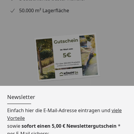
50.000 m² Lagerfläche
Newsletter
Einfach hier die E-Mail-Adresse eintragen und
viele
Vorteile
sowie
sofort einen 5,00 € Newslettergutschein
*
per E-Mail sichern: