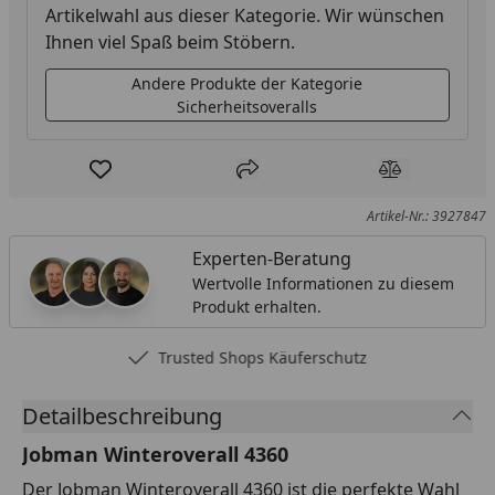
Artikelwahl aus dieser Kategorie. Wir wünschen
Ihnen viel Spaß beim Stöbern.
Andere Produkte der Kategorie
Sicherheitsoveralls
Produkt zur Wunschliste hinzufügen
Teilen
Produkt Ver
Artikel-Nr.: 3927847
Experten-Beratung
Wertvolle Informationen zu diesem
Produkt erhalten.
Trusted Shops Käuferschutz
Detailbeschreibung
Jobman Winteroverall 4360
Der Jobman Winteroverall 4360 ist die perfekte Wahl