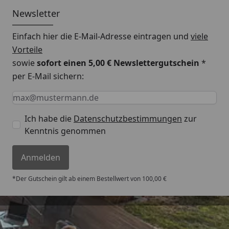
Newsletter
Einfach hier die E-Mail-Adresse eintragen und
viele
Vorteile
sowie
sofort einen 5,00 € Newslettergutschein
*
per E-Mail sichern:
Keine Eingabe erforderlich
Eingabe erforderlich
E-Mail *
Ich habe die
Datenschutzbestimmungen
zur
Kenntnis genommen
Anmelden
*Der Gutschein gilt ab einem Bestellwert von 100,00 €