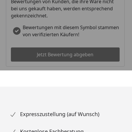
Bewertungen von Kunden, die ihre Ware nicht
bei uns gekauft haben, werden entsprechend
gekennzeichnet.
Bewertungen mit diesem Symbol stammen
von verifizierten Käufern!
Jetzt Bewertung abgeben
Expresszustellung (auf Wunsch)
Kostenlose Fachberatung