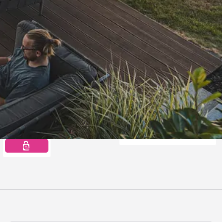
Auszeichnungen
Offizieller Partner d