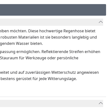
 bleiben möchten. Diese hochwertige Regenhose bietet
robusten Materialien ist sie besonders langlebig und
ingendem Wasser bieten.
Anpassung ermöglichen. Reflektierende Streifen erhöhen
nd Stauraum für Werkzeuge oder persönliche
rbeitet und auf zuverlässigen Wetterschutz angewiesen
 bestens gerüstet für jede Witterungslage.