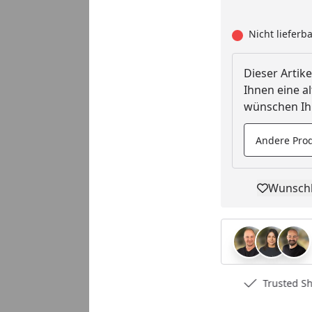
Nicht lieferb
Dieser Artike
Ihnen eine al
wünschen Ihn
Andere Prod
Wunschl
Pro
Deutschlands bester Händler
Trusted S