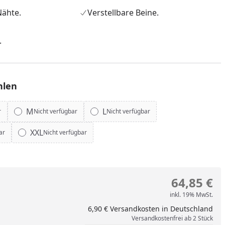
ähte.
Verstellbare Beine.
.
hlen
M
L
r
Nicht verfügbar
Nicht verfügbar
XXL
ar
Nicht verfügbar
nzufügen
64,85 €
inkl. 19% MwSt.
6,90 € Versandkosten in Deutschland
Versandkostenfrei ab 2 Stück