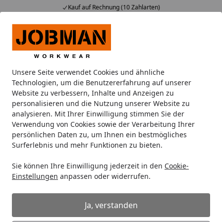
Kauf auf Rechnung (10 Zahlarten)
Alle Produkte
Mein Konto
Wunschl
Ein
Suchen
Unsere Seite verwendet Cookies und ähnliche
Hosen
Shorts
Jobman Piratenhose Stretch 2195
Technologien, um die Benutzererfahrung auf unserer
Startseite
Website zu verbessern, Inhalte und Anzeigen zu
Jobman Piratenhose Stretch 2195
personalisieren und die Nutzung unserer Website zu
analysieren. Mit Ihrer Einwilligung stimmen Sie der
Verwendung von Cookies sowie der Verarbeitung Ihrer
persönlichen Daten zu, um Ihnen ein bestmögliches
Surferlebnis und mehr Funktionen zu bieten.
Sie können Ihre Einwilligung jederzeit in den
Cookie-
Einstellungen
anpassen oder widerrufen.
Ja, verstanden