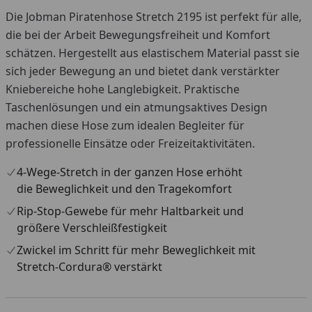
Die Jobman Piratenhose Stretch 2195 ist perfekt für alle,
die bei der Arbeit Bewegungsfreiheit und Komfort
schätzen. Hergestellt aus elastischem Material passt sie
sich jeder Bewegung an und bietet dank verstärkter
Kniebereiche hohe Langlebigkeit. Praktische
Taschenlösungen und ein atmungsaktives Design
machen diese Hose zum idealen Begleiter für
professionelle Einsätze oder Freizeitaktivitäten.
4-Wege-Stretch in der ganzen Hose erhöht
die Beweglichkeit und den Tragekomfort
Rip-Stop-Gewebe für mehr Haltbarkeit und
größere Verschleißfestigkeit
Zwickel im Schritt für mehr Beweglichkeit mit
Stretch-Cordura® verstärkt