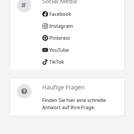
Social Media
Facebook
Instagram
Pinterest
YouTube
TikTok
Häufige Fragen
Finden Sie hier eine schnelle
Antwort auf Ihre Frage.