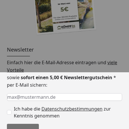
Newsletter
Einfach hier die E-Mail-Adresse eintragen und
viele
Vorteile
sowie
sofort einen 5,00 € Newslettergutschein
*
per E-Mail sichern:
Keine Eingabe erforderlich
Eingabe erforderlich
E-Mail *
Ich habe die
Datenschutzbestimmungen
zur
Kenntnis genommen