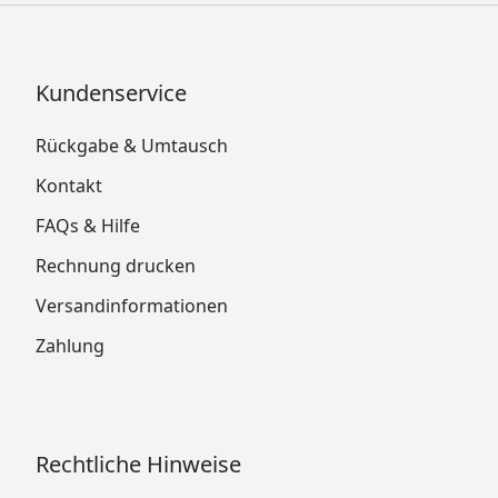
Kundenservice
Rückgabe & Umtausch
Kontakt
FAQs & Hilfe
Rechnung drucken
Versandinformationen
Zahlung
Rechtliche Hinweise