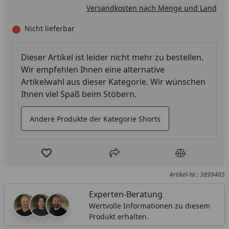
Versandkosten nach Menge und Land
Nicht lieferbar
Dieser Artikel ist leider nicht mehr zu bestellen.
Wir empfehlen Ihnen eine alternative
Artikelwahl aus dieser Kategorie. Wir wünschen
Ihnen viel Spaß beim Stöbern.
Andere Produkte der Kategorie Shorts
Produkt zur Wunschliste hinzufügen
Teilen
Produkt Ver
Artikel-Nr.: 3899465
Experten-Beratung
Wertvolle Informationen zu diesem
Produkt erhalten.