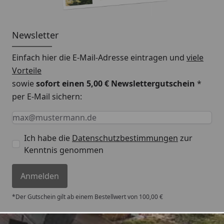
Newsletter
Einfach hier die E-Mail-Adresse eintragen und
viele
Vorteile
sowie
sofort einen 5,00 € Newslettergutschein
*
per E-Mail sichern:
Keine Eingabe erforderlich
Eingabe erforderlich
E-Mail *
Ich habe die
Datenschutzbestimmungen
zur
Kenntnis genommen
Anmelden
*Der Gutschein gilt ab einem Bestellwert von 100,00 €