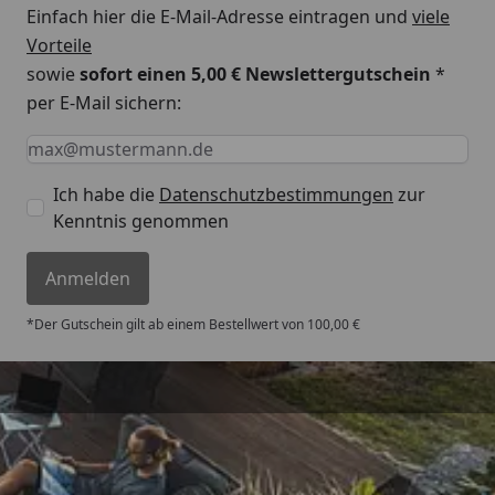
Einfach hier die E-Mail-Adresse eintragen und
viele
Vorteile
sowie
sofort einen 5,00 € Newslettergutschein
*
per E-Mail sichern:
Keine Eingabe erforderlich
Eingabe erforderlich
E-Mail *
Ich habe die
Datenschutzbestimmungen
zur
Kenntnis genommen
Anmelden
*Der Gutschein gilt ab einem Bestellwert von 100,00 €
Versand