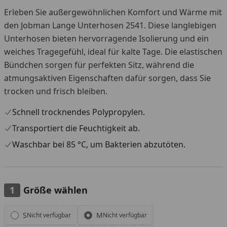
Erleben Sie außergewöhnlichen Komfort und Wärme mit
den Jobman Lange Unterhosen 2541. Diese langlebigen
Unterhosen bieten hervorragende Isolierung und ein
weiches Tragegefühl, ideal für kalte Tage. Die elastischen
Bündchen sorgen für perfekten Sitz, während die
atmungsaktiven Eigenschaften dafür sorgen, dass Sie
trocken und frisch bleiben.
Schnell trocknendes Polypropylen.
Transportiert die Feuchtigkeit ab.
Waschbar bei 85 °C, um Bakterien abzutöten.
Größe wählen
Alle anzeigen (6)
S
M
Nicht verfügbar
Nicht verfügbar