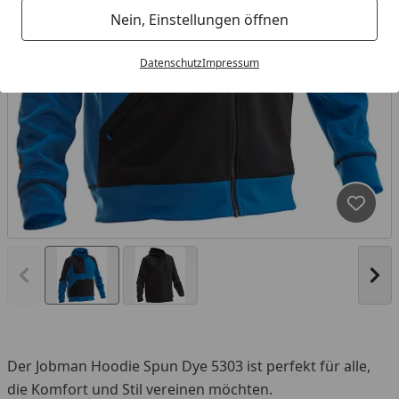
Nein, Einstellungen öffnen
Datenschutz
Impressum
Produk
Vorheriges Bild anzeigen
Näc
Der Jobman Hoodie Spun Dye 5303 ist perfekt für alle,
die Komfort und Stil vereinen möchten.