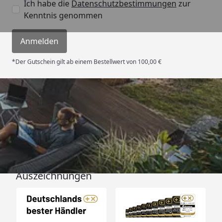
Ich habe die
Datenschutzbestimmungen
zur
Kenntnis genommen
Anmelden
*Der Gutschein gilt ab einem Bestellwert von 100,00 €
Versand
Auszeichnungen