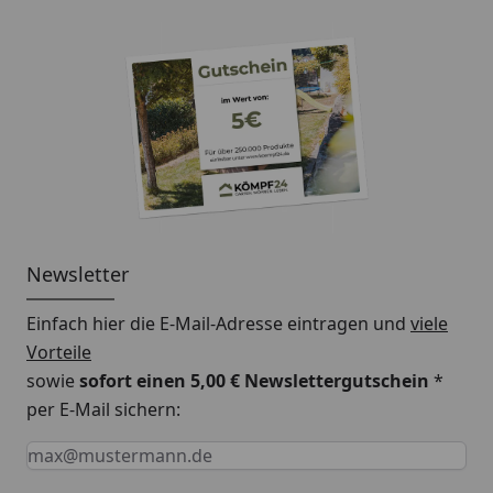
Newsletter
Einfach hier die E-Mail-Adresse eintragen und
viele
Vorteile
sowie
sofort einen 5,00 € Newslettergutschein
*
per E-Mail sichern:
Keine Eingabe erforderlich
Eingabe erforderlich
E-Mail *