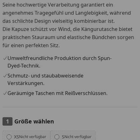
Seine hochwertige Verarbeitung garantiert ein
angenehmes Tragegefühl und Langlebigkeit, während
das schlichte Design vielseitig kombinierbar ist.
Die Kapuze schützt vor Wind, die Kängurutasche bietet
praktischen Stauraum und elastische Bündchen sorgen
für einen perfekten Sitz.
Umweltfreundliche Produktion durch Spun-
Dyed-Technik.
Schmutz- und staubabweisende
Verstärkungen.
Geräumige Taschen mit Reißverschlüssen.
Größe wählen
Alle anzeigen (7)
XS
S
Nicht verfügbar
Nicht verfügbar