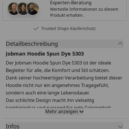
Experten-Beratung
Wertvolle Informationen zu diesem
Produkt erhalten.
Trusted Shops Käuferschutz
Detailbeschreibung
Jobman Hoodie Spun Dye 5303
Der Jobman Hoodie Spun Dye 5303 ist der ideale
Begleiter für alle, die Komfort und Stil schätzen.
Dank seiner hochwertigen Verarbeitung bietet dieser
Hoodie nicht nur ein angenehmes Tragegefühl,
sondern auch eine lange Lebensdauer.
Das schlichte Design macht ihn vielseitig
kombinierbar und passend für jede Gelegenheit.
Mehr anzeigen
Die Kapuze schützt vor Wind und Wetter, während die
Kängurutasche praktischen Stauraum bietet.
Infos