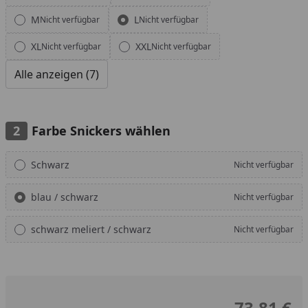
M
L
Nicht verfügbar
Nicht verfügbar
XL
XXL
Nicht verfügbar
Nicht verfügbar
Alle anzeigen (7)
Farbe Snickers wählen
Alle anzeigen (3)
Schwarz
Nicht verfügbar
blau / schwarz
Nicht verfügbar
schwarz meliert / schwarz
Nicht verfügbar
73,81 €