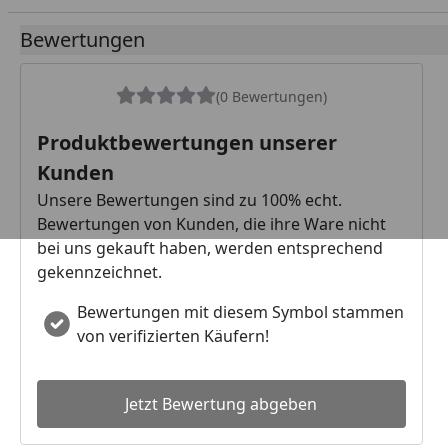
Bewertungen
(0 Bewertungen)
Produktbewertungen unserer
Kunden
Unsere Bewertungen sind zu 100% echt.
Bewertungen von Kunden, die ihre Ware nicht
bei uns gekauft haben, werden entsprechend
gekennzeichnet.
Bewertungen mit diesem Symbol stammen
von verifizierten Käufern!
Jetzt Bewertung abgeben