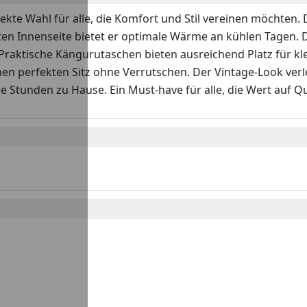
ekte Wahl für alle, die Komfort und Stil vereinen möchten. 
en Innenseite bietet er optimale Wärme an kühlen Tagen. D
 Praktische Kängurutaschen bieten ausreichend Platz für
n perfekten Sitz ohne Verrutschen. Der Vintage-Look verle
iche Stunden zu Hause. Ein Must-have für alle, die Wert auf 