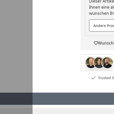
Dieser Artike
Ihnen eine al
wünschen Ihn
Andere Prod
Wunschl
Pro
Deutschlands bester Händler
Trusted S