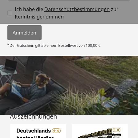
Ich habe die
Datenschutzbestimmungen
zur
Kenntnis genommen
Anmelden
*Der Gutschein gilt ab einem Bestellwert von 100,00 €
Versand
Auszeichnungen