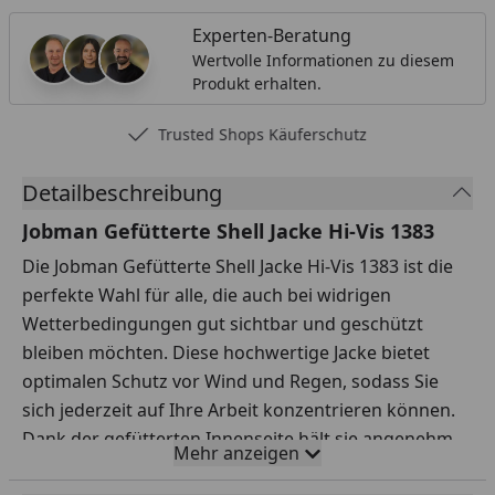
Experten-Beratung
Wertvolle Informationen zu diesem
Produkt erhalten.
Trusted Shops Käuferschutz
Detailbeschreibung
Jobman Gefütterte Shell Jacke Hi-Vis 1383
Die Jobman Gefütterte Shell Jacke Hi-Vis 1383 ist die
perfekte Wahl für alle, die auch bei widrigen
Wetterbedingungen gut sichtbar und geschützt
bleiben möchten. Diese hochwertige Jacke bietet
optimalen Schutz vor Wind und Regen, sodass Sie
sich jederzeit auf Ihre Arbeit konzentrieren können.
Dank der gefütterten Innenseite hält sie angenehm
Mehr anzeigen
warm, selbst wenn die Temperaturen sinken. Die Hi-