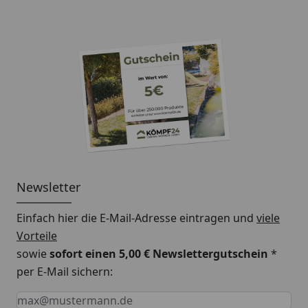
Newsletter
Einfach hier die E-Mail-Adresse eintragen und
viele
Vorteile
sowie
sofort einen 5,00 € Newslettergutschein
*
per E-Mail sichern:
Keine Eingabe erforderlich
Eingabe erforderlich
E-Mail *