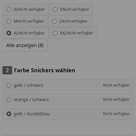
Alle anzeigen (8)
XS
S
Nicht verfügbar
Nicht verfügbar
M
L
Nicht verfügbar
Nicht verfügbar
XL
XXL
Nicht verfügbar
Nicht verfügbar
Alle anzeigen (8)
Farbe Snickers wählen
Alle anzeigen (3)
gelb / schwarz
Nicht verfügbar
orange / schwarz
Nicht verfügbar
gelb / dunkelblau
Nicht verfügbar