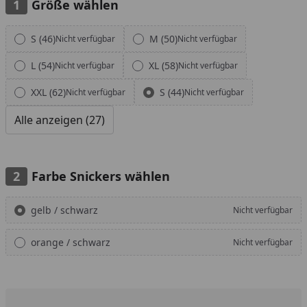
Größe wählen
Alle anzeigen (27)
S (46)
M (50)
Nicht verfügbar
Nicht verfügbar
L (54)
XL (58)
Nicht verfügbar
Nicht verfügbar
XXL (62)
S (44)
Nicht verfügbar
Nicht verfügbar
Alle anzeigen (27)
Farbe Snickers wählen
Alle anzeigen (2)
gelb / schwarz
Nicht verfügbar
orange / schwarz
Nicht verfügbar