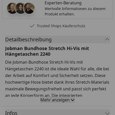
Experten-Beratung
Wertvolle Informationen zu diesem
Produkt erhalten.
Trusted Shops Käuferschutz
Detailbeschreibung
Jobman Bundhose Stretch Hi-Vis mit
Hängetaschen 2240
Die Jobman Bundhose Stretch Hi-Vis mit
Hängetaschen 2240 ist die ideale Wahl für alle, die bei
der Arbeit auf Komfort und Sicherheit setzen. Diese
hochwertige Hose bietet dank ihres Stretch-Materials
maximale Bewegungsfreiheit und passt sich perfekt
an jede Körperform an. Die integrierten
Mehr anzeigen
Hängetaschen bieten zusätzlichen Stauraum für
Werkzeuge und andere wichtige Utensilien, sodass
Infos