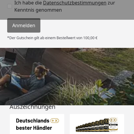
Ich habe die
Datenschutzbestimmungen
zur
Kenntnis genommen
Anmelden
*Der Gutschein gilt ab einem Bestellwert von 100,00 €
Versand
Auszeichnungen