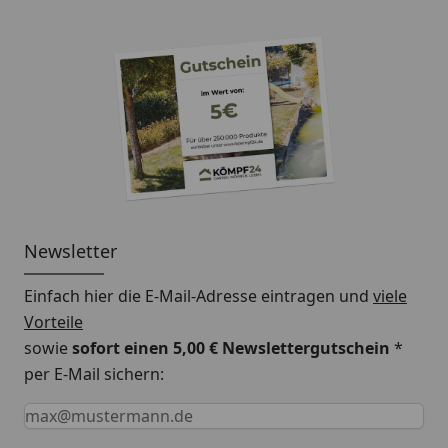
Newsletter
Einfach hier die E-Mail-Adresse eintragen und
viele
Vorteile
sowie
sofort einen 5,00 € Newslettergutschein
*
per E-Mail sichern:
Keine Eingabe erforderlich
Eingabe erforderlich
E-Mail *