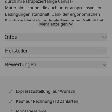
durch ihre strapazierfähige Canvas-
Materialmischung, die auch unter anspruchsvollen
Bedingungen standhält. Dank der ergonomischen
Passform bietet sie optimale Bewegungsfreiheit bei
Mehr anzeigen
jeder Tätigkeit. Die zahlreichen Taschen ermöglichen
es Ihnen, Werkzeuge und andere wichtige Utensilien
Infos
stets griffbereit zu haben. Verstärkte Kniepartien
sorgen für zusätzliche Langlebigkeit und Schutz bei
Hersteller
knienden Arbeiten. Der elastische Bund garantiert
einen bequemen Sitz den ganzen Tag über.
Bewertungen
Reflektierende Details erhöhen Ihre Sichtbarkeit in
dunklen Arbeitsumgebungen oder bei schlechten
Lichtverhältnissen. Diese Hose ist nicht nur
funktional, sondern auch stilvoll gestaltet, sodass Sie
Expresszustellung (auf Wunsch)
immer professionell aussehen. Ideal für Bauarbeiter,
Elektriker oder Heimwerker gleichermaßen geeignet.
Kauf auf Rechnung (10 Zahlarten)
Vertrauen Sie auf die Qualität von Jobman und
Montageservice
erleben Sie den Unterschied.