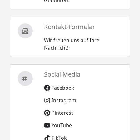
Gebühren.
Kontakt-Formular
Wir freuen uns auf Ihre
Nachricht!
Social Media
Facebook
Instagram
Pinterest
YouTube
TikTok