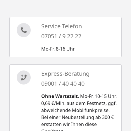
Service Telefon
07051 / 9 22 22
Mo-Fr. 8-16 Uhr
Express-Beratung
09001 / 40 40 40
Ohne Wartezeit
. Mo-Fr. 10-15 Uhr.
0,69 €/Min. aus dem Festnetz, ggf.
abweichende Mobilfunkpreise.
Bei einer Neubestellung ab 300 €
erstatten wir Ihnen diese