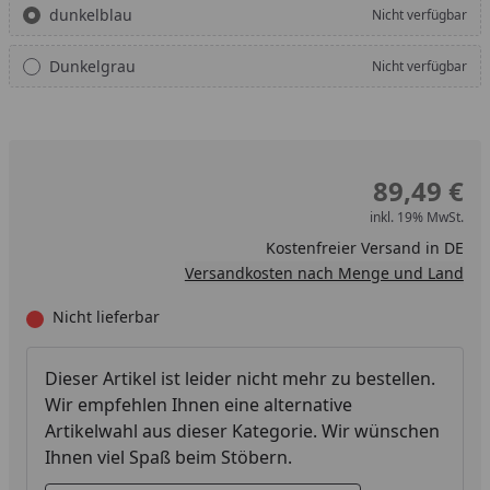
Alle anzeigen (2)
dunkelblau
Nicht verfügbar
Dunkelgrau
Nicht verfügbar
89,49 €
inkl. 19% MwSt.
Kostenfreier Versand in DE
Versandkosten nach Menge und Land
Nicht lieferbar
Dieser Artikel ist leider nicht mehr zu bestellen.
Wir empfehlen Ihnen eine alternative
Artikelwahl aus dieser Kategorie. Wir wünschen
Ihnen viel Spaß beim Stöbern.