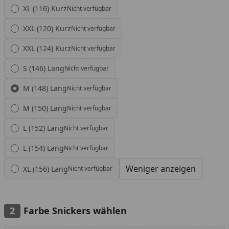
XL (116) Kurz
Nicht verfügbar
XXL (120) Kurz
Nicht verfügbar
XXL (124) Kurz
Nicht verfügbar
S (146) Lang
Nicht verfügbar
M (148) Lang
Nicht verfügbar
M (150) Lang
Nicht verfügbar
L (152) Lang
Nicht verfügbar
L (154) Lang
Nicht verfügbar
Weniger anzeigen
XL (156) Lang
Nicht verfügbar
Farbe Snickers wählen