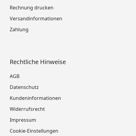
Rechnung drucken
Versandinformationen
Zahlung
Rechtliche Hinweise
AGB
Datenschutz
Kundeninformationen
Widerrufsrecht
Impressum
Cookie-Einstellungen