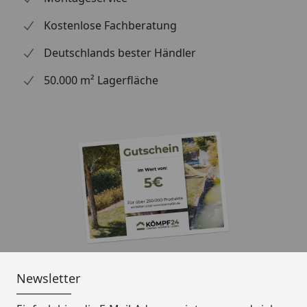
Kostenlose Fachberatung
Deutschlands bester Händler
50.000 m² Lagerfläche
Newsletter