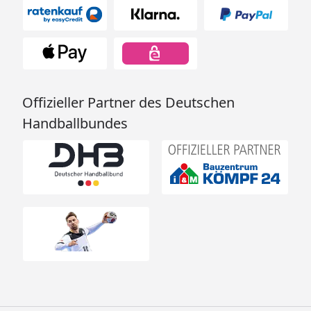
Offizieller Partner des Deutschen
Handballbundes