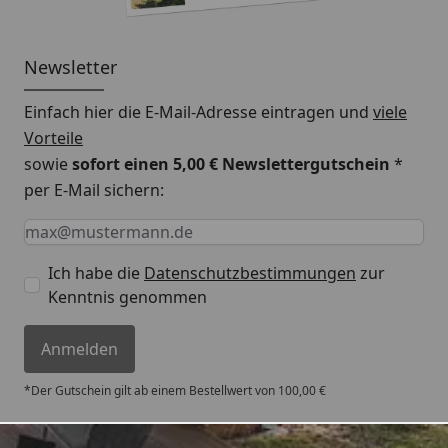
Newsletter
Einfach hier die E-Mail-Adresse eintragen und
viele
Vorteile
sowie
sofort einen 5,00 € Newslettergutschein
*
per E-Mail sichern:
Keine Eingabe erforderlich
Eingabe erforderlich
E-Mail *
Ich habe die
Datenschutzbestimmungen
zur
Kenntnis genommen
Anmelden
*Der Gutschein gilt ab einem Bestellwert von 100,00 €