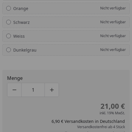
Orange
Nicht verfügbar
Schwarz
Nicht verfügbar
Weiss
Nicht verfügbar
Dunkelgrau
Nicht verfügbar
Menge
Produktmenge um eins verringern
Produktmenge manuell eingeben
Produktmenge um eins erhöhen
21,00 €
inkl. 19% MwSt.
6,90 € Versandkosten in Deutschland
Versandkostenfrei ab 4 Stück