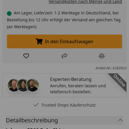
Versandkosten nach Menge und Land
Am Lager, Lieferzeit: 1-2 Werktage in Deutschland, bei
Bestellung bis 12 Uhr erfolgt der Versand am gleichen Tag
(an Werktagen)
In den Einkaufswagen
In den Einkaufswagen legen
Produkt zur Wunschliste hinzufügen
Teilen
Produkt Ver
Artikel-Nr.: 6383923
Online
Experten-Beratung
Anrufen, beraten lassen und
telefonisch bestellen.
Trusted Shops Käuferschutz
Detailbeschreibung