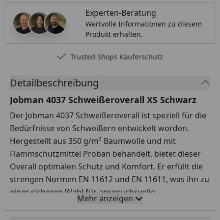
Experten-Beratung
Wertvolle Informationen zu diesem
Produkt erhalten.
Trusted Shops Käuferschutz
Detailbeschreibung
Jobman 4037 Schweißeroverall XS Schwarz
Der Jobman 4037 Schweißeroverall ist speziell für die
Bedürfnisse von Schweißern entwickelt worden.
Hergestellt aus 350 g/m² Baumwolle und mit
Flammschutzmittel Proban behandelt, bietet dieser
Overall optimalen Schutz und Komfort. Er erfüllt die
strengen Normen EN 11612 und EN 11611, was ihn zu
einer sicheren Wahl für anspruchsvolle
Mehr anzeigen
Arbeitsumgebungen macht. Die aufgesetzten
Kniepolstertaschen sorgen für zusätzlichen Komfort