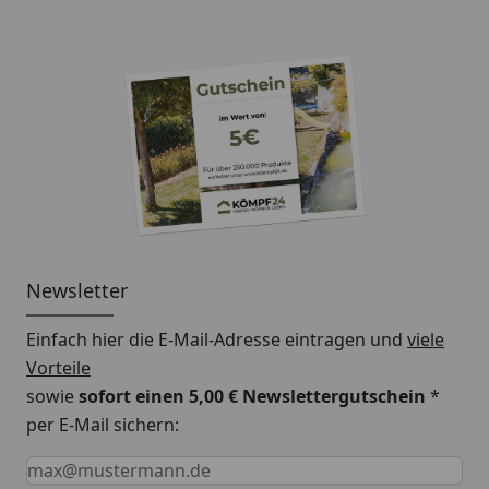
Newsletter
Einfach hier die E-Mail-Adresse eintragen und
viele
Vorteile
sowie
sofort einen 5,00 € Newslettergutschein
*
per E-Mail sichern:
Keine Eingabe erforderlich
Eingabe erforderlich
E-Mail *