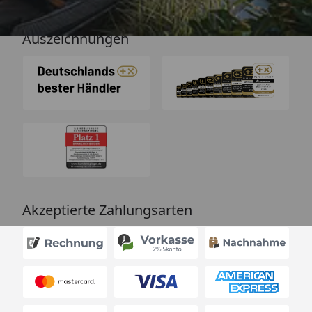
Auszeichnungen
Akzeptierte Zahlungsarten